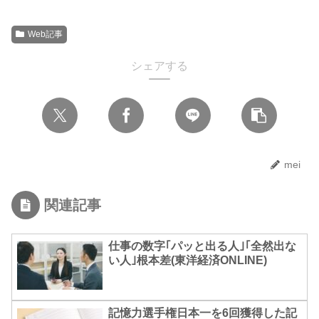
Web記事
シェアする
mei
関連記事
仕事の数字｢パッと出る人｣｢全然出な
い人｣根本差(東洋経済ONLINE)
記憶力選手権日本一を6回獲得した記