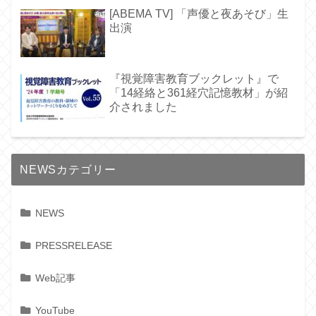
[ABEMA TV] 「声優と夜あそび」生
出演
『視覚障害教育ブックレット』で
「14経絡と361経穴記憶教材」が紹
介されました
NEWSカテゴリー
NEWS
PRESSRELEASE
Web記事
YouTube