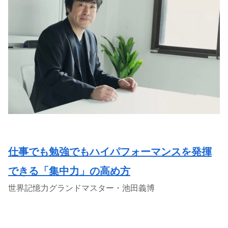
仕事でも勉強でもハイパフォーマンスを発揮
できる「集中力」の高め方
世界記憶力グランドマスター・池田義博