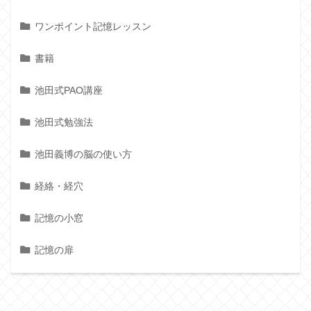
ワンポイント記憶レッスン
書籍
池田式PAO講座
池田式勉強法
池田義博の脳の使い方
経絡・経穴
記憶の小窓
記憶の扉