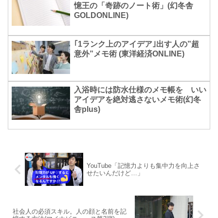
憶王の「奇跡のノート術」(幻冬舎
GOLDONLINE)
｢1ランク上のアイデア｣出す人の”超
意外”メモ術 (東洋経済ONLINE)
入浴時には防水仕様のメモ帳を いい
アイデアを絶対逃さないメモ術(幻冬
舎plus)
YouTube「記憶力よりも集中力を向上さ
せたいんだけど…」
社会人の必須スキル。人の顔と名前を記