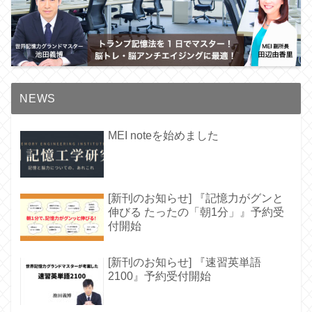
NEWS
MEI noteを始めました
[新刊のお知らせ] 『記憶力がグンと
伸びる たったの「朝1分」』予約受
付開始
[新刊のお知らせ] 『速習英単語
2100』予約受付開始