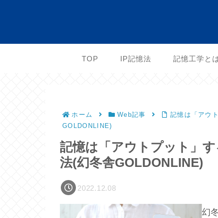
TOP
IP記憶法
記憶工学と
ホーム
Web記事
記憶は「アウト
GOLDONLINE)
記憶は「アウトプット」す
法(幻冬舎GOLDONLINE)
2022.12.08
幻冬