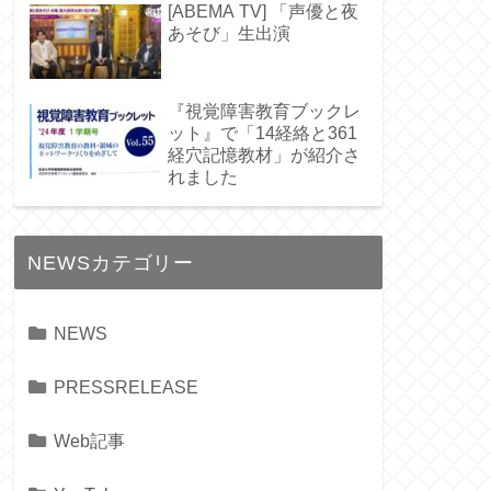
[ABEMA TV] 「声優と夜
あそび」生出演
『視覚障害教育ブックレ
ット』で「14経絡と361
経穴記憶教材」が紹介さ
れました
NEWSカテゴリー
NEWS
PRESSRELEASE
Web記事