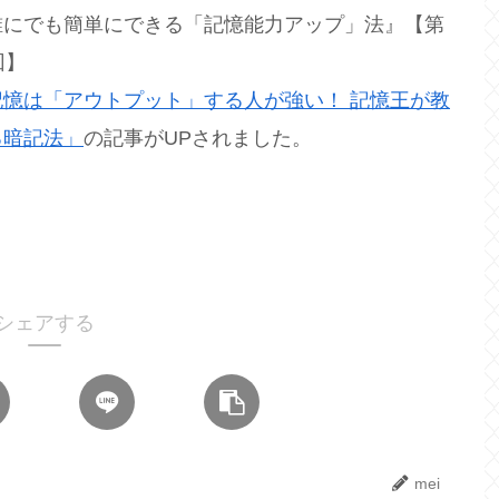
誰にでも簡単にできる「記憶能力アップ」法』【第
回】
記憶は「アウトプット」する人が強い！ 記憶王が教
る暗記法」
の記事がUPされました。
シェアする
mei