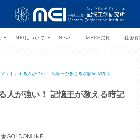
は
MEIについて
News
MEI研究員
社会貢
プット」する人が強い！ 記憶王が教える暗記法(幻冬舎
る人が強い！ 記憶王が教える暗記
舎GOLDONLINE