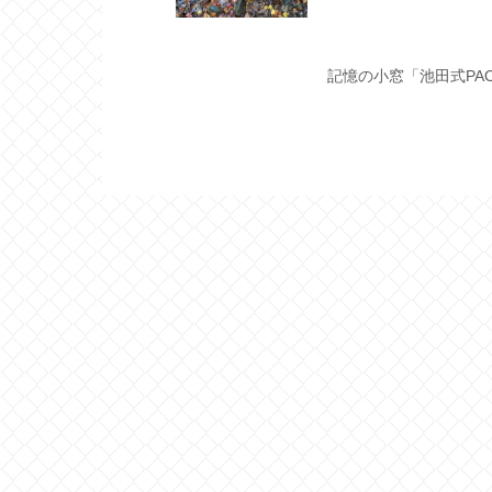
記憶の小窓「池田式PAO