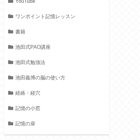
YouTube
ワンポイント記憶レッスン
書籍
池田式PAO講座
池田式勉強法
池田義博の脳の使い方
経絡・経穴
記憶の小窓
記憶の扉