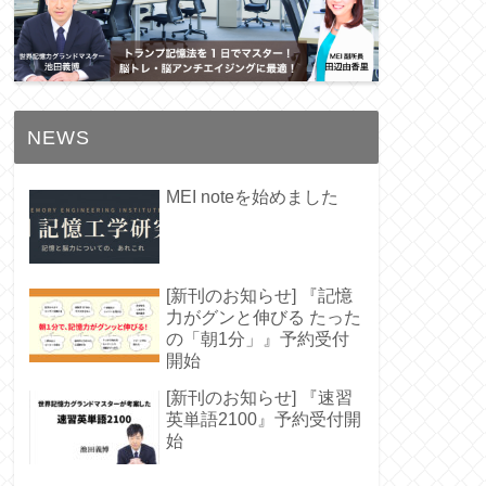
NEWS
MEI noteを始めました
[新刊のお知らせ] 『記憶
力がグンと伸びる たった
の「朝1分」』予約受付
開始
[新刊のお知らせ] 『速習
英単語2100』予約受付開
始