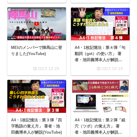
MEIのメンバーで陣馬山に登
A4・1枚記憶法：第４弾「句
りました(YouTube)
動詞（get）の使い方」 著
者・池田義博本人が解説
(YouTube)
2023.10.26
2023.10.19
A4・1枚記憶法：第３弾「四
A4・1枚記憶法：第２弾「経
字熟語の覚え方」 著者・池
穴（ツボ）の覚え方」 著
田義博本人が解説(YouTube)
者・池田義博本人が解説