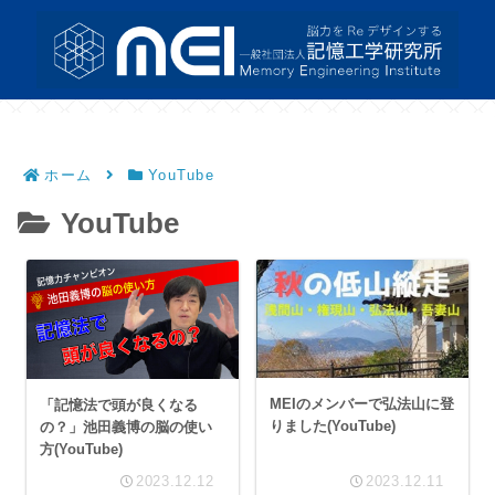
ホーム
YouTube
YouTube
MEIのメンバーで弘法山に登
「記憶法で頭が良くなる
りました(YouTube)
の？」池田義博の脳の使い
方(YouTube)
2023.12.12
2023.12.11