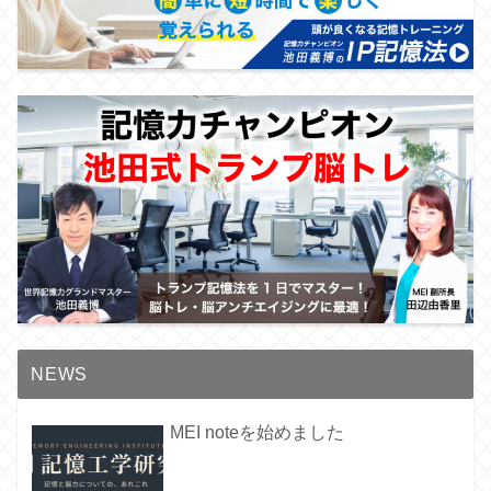
NEWS
MEI noteを始めました