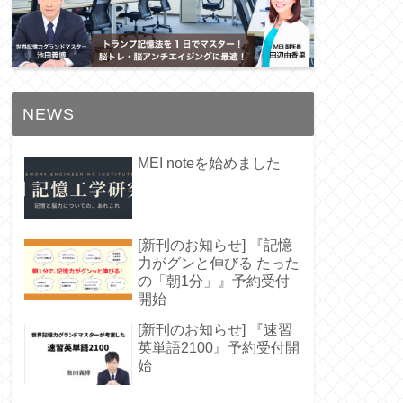
NEWS
MEI noteを始めました
[新刊のお知らせ] 『記憶
力がグンと伸びる たった
の「朝1分」』予約受付
開始
[新刊のお知らせ] 『速習
英単語2100』予約受付開
始