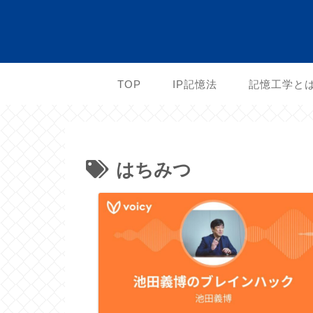
TOP
IP記憶法
記憶工学と
はちみつ