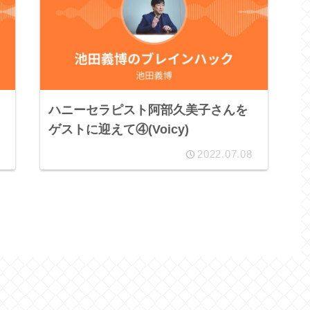
ハニーセラピスト阿部久美子さんを
ゲストに迎えて④(Voicy)
2022.07.08