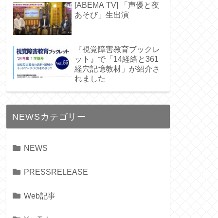
[ABEMA TV] 「声優と夜
あそび」生出演
『視覚障害教育ブックレ
ット』で「14経絡と361
経穴記憶教材」が紹介さ
れました
NEWSカテゴリー
NEWS
PRESSRELEASE
Web記事