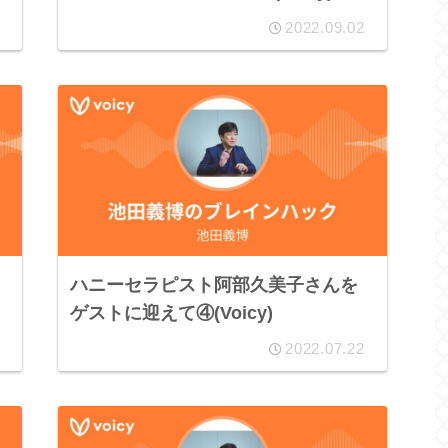
2022.09.02
ハニーセラピスト阿部久美子さんを
ゲストに迎えて④(Voicy)
2022.07.22