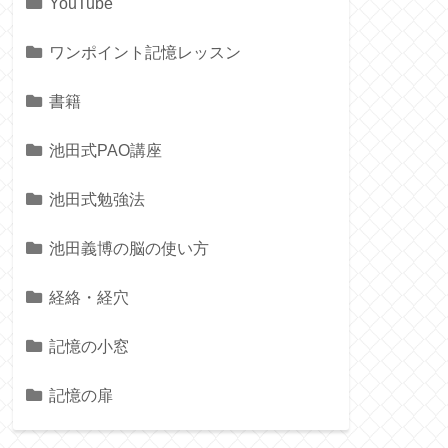
YouTube
ワンポイント記憶レッスン
書籍
池田式PAO講座
池田式勉強法
池田義博の脳の使い方
経絡・経穴
記憶の小窓
記憶の扉