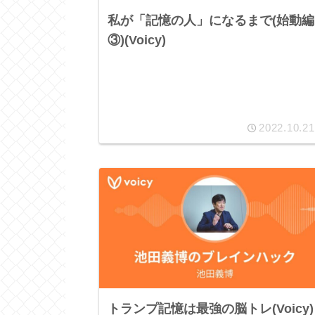
私が「記憶の人」になるまで(始動編
③)(Voicy)
2022.10.21
トランプ記憶は最強の脳トレ(Voicy)