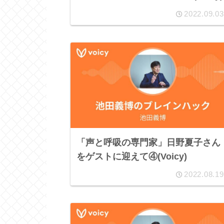
2022.09.03
「声と呼吸の専門家」日野夏子さん
をゲストに迎えて④(Voicy)
2022.08.19