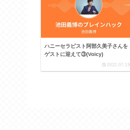
ハニーセラピスト阿部久美子さんを
ゲストに迎えて③(Voicy)
2022.07.19