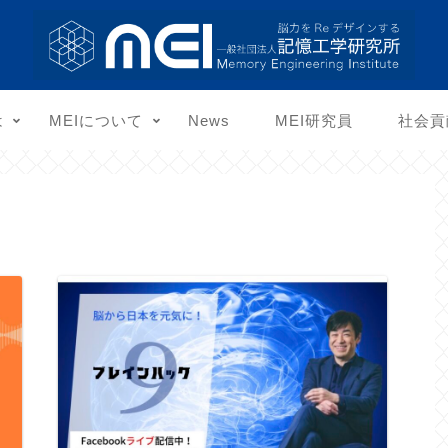
は
MEIについて
News
MEI研究員
社会貢