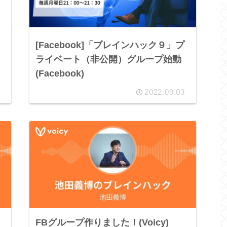
[Facebook]「ブレインハック９」プ
ライベート（非公開）グループ始動
(Facebook)
2022.09.03
FBグループ作りました！(Voicy)