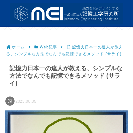
ホーム
Web記事
記憶力日本一の達人が教え
る、シンプルな方法でなんでも記憶できるメソッド (サライ)
記憶力日本一の達人が教える、シンプルな
方法でなんでも記憶できるメソッド (サラ
イ)
2023.08.05