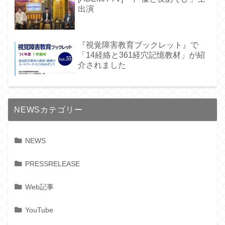
出演
『視覚障害教育ブックレット』で
「14経絡と361経穴記憶教材」が紹
介されました
NEWSカテゴリー
NEWS
PRESSRELEASE
Web記事
YouTube