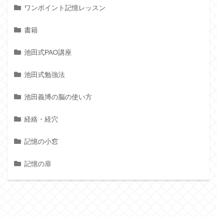
ワンポイント記憶レッスン
書籍
池田式PAO講座
池田式勉強法
池田義博の脳の使い方
経絡・経穴
記憶の小窓
記憶の扉