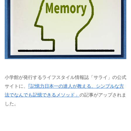
小学館が発行するライフスタイル情報誌「サライ」の公式
サイトに、
｢記憶力日本一の達人が教える、シンプルな方
法でなんでも記憶できるメソッド」
の記事がアップされま
した。