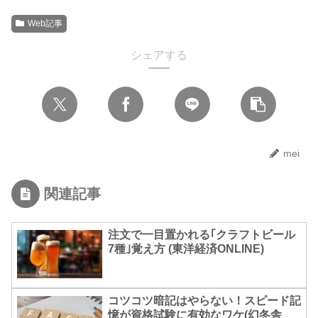
Web記事
シェアする
mei
関連記事
注文で一目置かれる｢クラフトビール
7種｣覚え方 (東洋経済ONLINE)
コツコツ暗記はやらない！スピード記
憶が資格試験に有効なワケ(幻冬舎