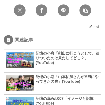
mei
関連記事
記憶の小窓「剣山に行こうとして、辿
りついたのは果たしてどこ？」
(YouTube)
記憶の小窓「山本祐加さんがMEIにや
ってきたの巻」(YouTube)
記憶の扉Vol.007「イメージと記憶」
(YouTube)