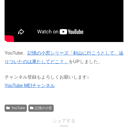
YouTube、
記憶の小窓シリーズ「剣山に行こうとして、辿
りついたのは果たしてどこ？」
をUPしました。
チャンネル登録もよろしくお願いします↓
YouTube MEIチャンネル
YouTube
記憶の小窓
シェアする