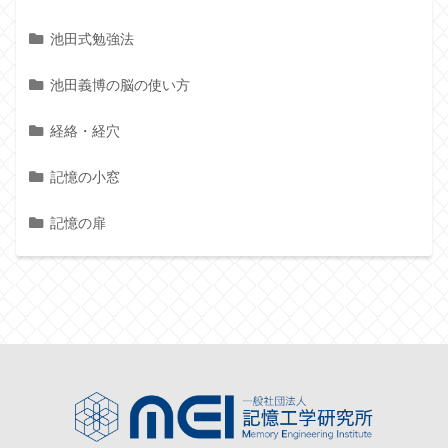
池田式勉強法
池田義博の脳の使い方
経絡・経穴
記憶の小窓
記憶の扉