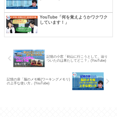
YouTube「何を覚えようかワクワク
しています！」
記憶の小窓「剣山に行こうとして、辿り
ついたのは果たしてどこ？」(YouTube)
記憶の扉「脳のメモ帳(ワーキングメモリ)
の上手な使い方」(YouTube)