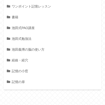
ワンポイント記憶レッスン
書籍
池田式PAO講座
池田式勉強法
池田義博の脳の使い方
経絡・経穴
記憶の小窓
記憶の扉