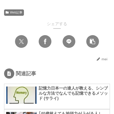
Web記事
シェアする
mei
関連記事
記憶力日本一の達人が教える、シンプ
ルな方法でなんでも記憶できるメソッ
ド (サライ)
｢40歳超えても地頭力が上がる人｣