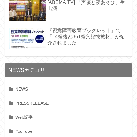
[ABEMA TV] 「声優と夜あそび」生
出演
『視覚障害教育ブックレット』で
「14経絡と361経穴記憶教材」が紹
介されました
NEWSカテゴリー
NEWS
PRESSRELEASE
Web記事
YouTube