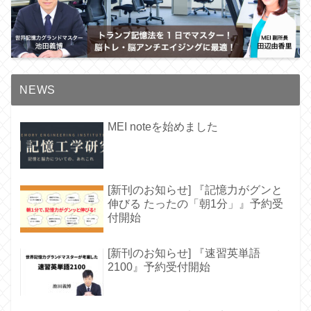
NEWS
MEI noteを始めました
[新刊のお知らせ] 『記憶力がグンと
伸びる たったの「朝1分」』予約受
付開始
[新刊のお知らせ] 『速習英単語
2100』予約受付開始