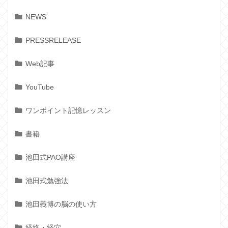
NEWS
PRESSRELEASE
Web記事
YouTube
ワンポイント記憶レッスン
書籍
池田式PAO講座
池田式勉強法
池田義博の脳の使い方
経絡・経穴