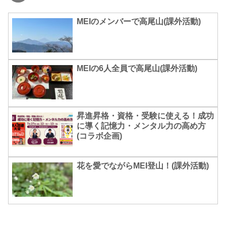
MEIのメンバーで高尾山(課外活動)
MEIの6人全員で高尾山(課外活動)
昇進昇格・資格・受験に使える！成功
に導く記憶力・メンタル力の高め方
(コラボ企画)
花を愛でながらMEI登山！(課外活動)