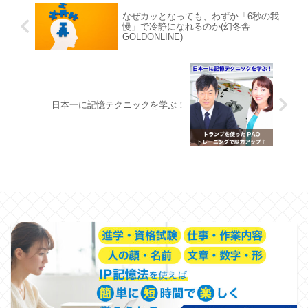
なぜカッとなっても、わずか「6秒の我
慢」で冷静になれるのか(幻冬舎
GOLDONLINE)
日本一に記憶テクニックを学ぶ！