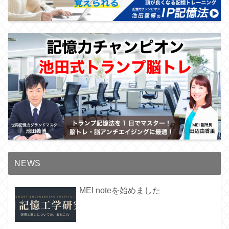
NEWS
MEI noteを始めました