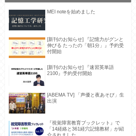
MEI noteを始めました
[新刊のお知らせ] 『記憶力がグンと
伸びる たったの「朝1分」』予約受
付開始
[新刊のお知らせ] 『速習英単語
2100』予約受付開始
[ABEMA TV] 「声優と夜あそび」生
出演
『視覚障害教育ブックレット』で
「14経絡と361経穴記憶教材」が紹
介されました