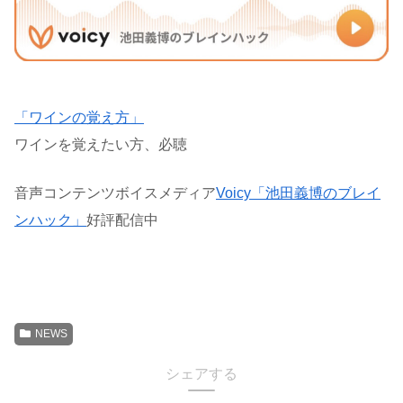
「ワインの覚え方」
ワインを覚えたい方、必聴
音声コンテンツボイスメディア
Voicy「池田義博のブレイ
ンハック」
好評配信中
NEWS
シェアする