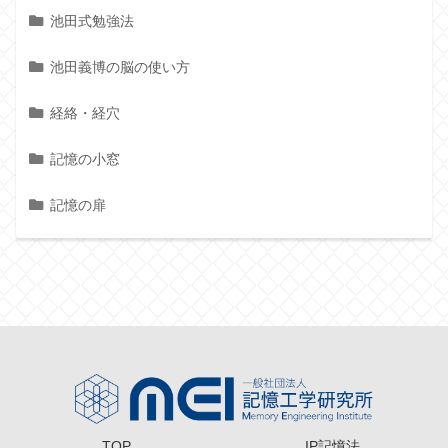
池田式勉強法
池田義博の脳の使い方
経絡・経穴
記憶の小窓
記憶の扉
TOP
IP記憶法